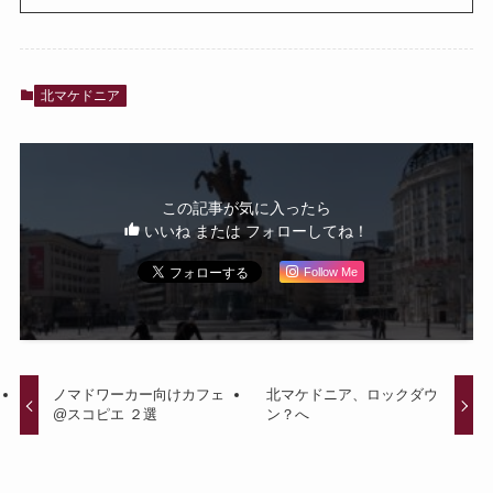
北マケドニア
この記事が気に入ったら
いいね または フォローしてね！
Follow Me
ノマドワーカー向けカフェ
北マケドニア、ロックダウ
@スコピエ ２選
ン？へ