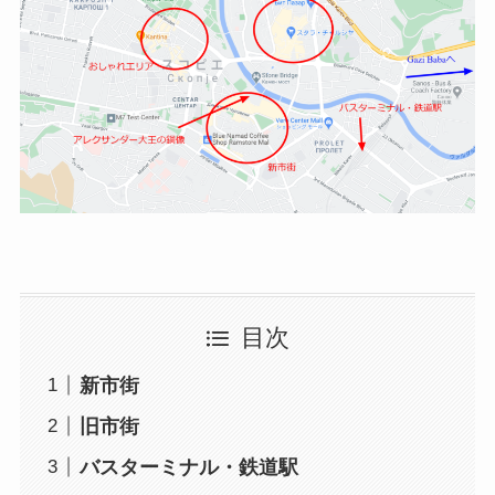
目次
新市街
旧市街
バスターミナル・鉄道駅