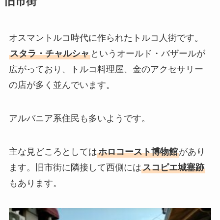
旧市街
オスマントルコ時代に作られたトルコ人街です。
スタラ・チャルシャ
というオールド・バザールが
広がっており、トルコ料理屋、金のアクセサリー
の店が多く並んでいます。
アルバニア系住民も多いようです。
主な見どころとしては
ホロコースト博物館
があり
ます。旧市街に隣接して西側には
スコピエ城塞跡
もあります。