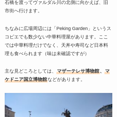
石橋を渡ってヴァルダル川の北側に向かえば、旧
市街へ行けます。
ちなみに広場周辺には「Peking Garden」というス
コピエでも数少ない中華料理屋があります。ここ
では中華料理だけでなく、天丼や寿司など日本料
理も食べられます（味は未確認ですが）
主な見どころとしては、
マザーテレサ博物館
、
マ
ケドニア国立博物館
などがあります。