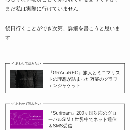
まだ私は実際に行けていません。
後日行くことができ次第、詳細を書こうと思いま
す。
あわせて読みたい
『GRAnaREC』旅人とミニマリス
トの理想が詰まった万能のグラフ
ェンジャケット
あわせて読みたい
『Surfroam』200ヶ国対応のグロ
ーバルSIM！世界中でネット通信
＆SMS受信