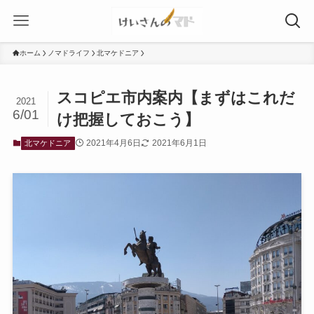
ホーム
ノマドライフ
北マケドニア
スコピエ市内案内【まずはこれだ
2021
6/01
け把握しておこう】
2021年4月6日
2021年6月1日
北マケドニア