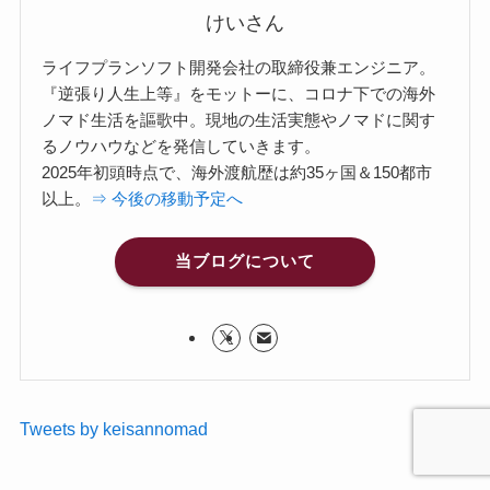
けいさん
ライフプランソフト開発会社の取締役兼エンジニア。
『逆張り人生上等』をモットーに、コロナ下での海外
ノマド生活を謳歌中。現地の生活実態やノマドに関す
るノウハウなどを発信していきます。
2025年初頭時点で、海外渡航歴は約35ヶ国＆150都市
以上。
⇒ 今後の移動予定へ
当ブログについて
Tweets by keisannomad