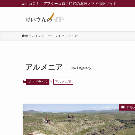
withコロナ、アフターコロナ時代の海外ノマド情報サイト
ホーム
ノマドライフ
アルメニア
アルメニア
– category –
ノマドライフ
アルメニア
アル