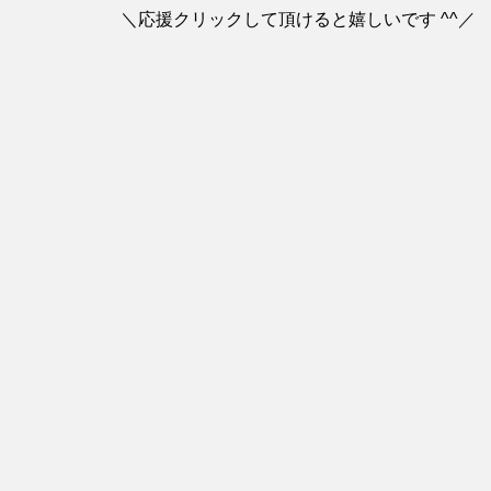
＼応援クリックして頂けると嬉しいです ^^／