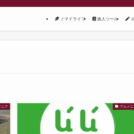
ノマドライフ
旅人ツール
エ
メニア
アルメニ