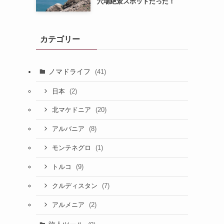
穴場絶景スポットだった！
カテゴリー
ノマドライフ
(41)
(2)
日本
(20)
北マケドニア
(8)
アルバニア
(1)
モンテネグロ
(9)
トルコ
(7)
クルディスタン
(2)
アルメニア