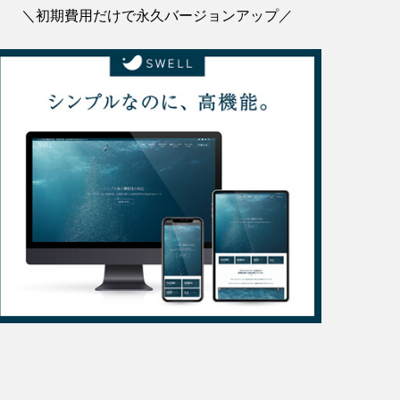
＼初期費用だけで永久バージョンアップ／