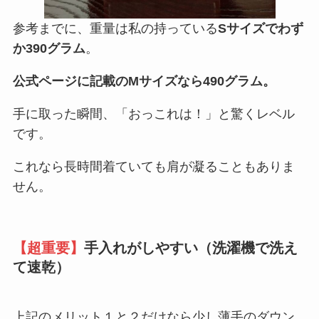
参考までに、重量は私の持っている
Sサイズでわず
か390グラム
。
公式ページに記載のMサイズなら490グラム。
手に取った瞬間、「おっこれは！」と驚くレベル
です。
これなら長時間着ていても肩が凝ることもありま
せん。
【超重要】
手入れがしやすい（洗濯機で洗え
て速乾）
上記のメリット１と２だけなら少し薄手のダウン