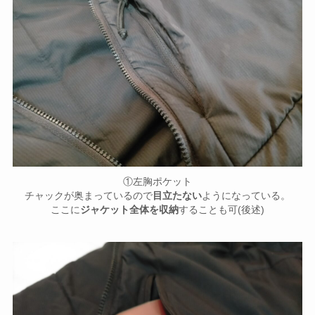
①左胸ポケット
チャックが奥まっているので
目立たない
ようになっている。
ここに
ジャケット全体を収納
することも可(後述)