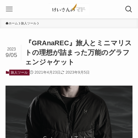
ホーム
旅人ツール
『GRAnaREC』旅人とミニマリス
2023
トの理想が詰まった万能のグラフ
9/05
ェンジャケット
2021年4月23日
2023年9月5日
旅人ツール