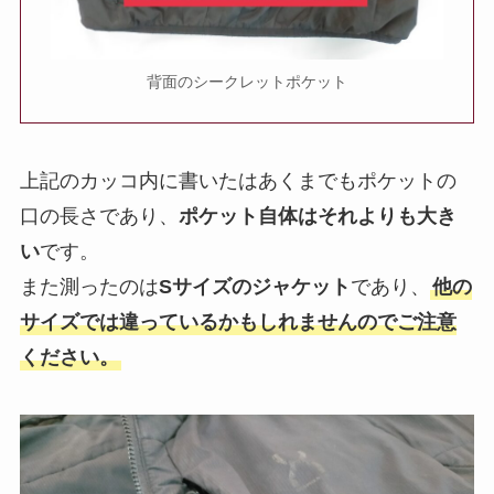
背面のシークレットポケット
上記のカッコ内に書いたはあくまでもポケットの
口の長さであり、
ポケット自体はそれよりも大き
い
です。
また測ったのは
Sサイズのジャケット
であり、
他の
サイズでは違っているかもしれませんのでご注意
ください。