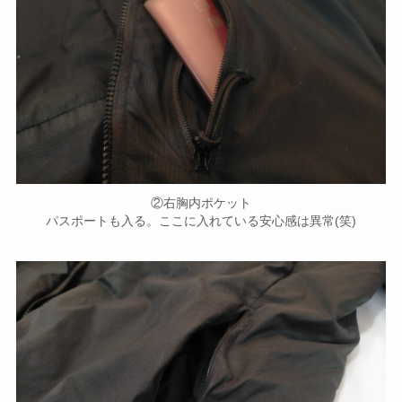
②右胸内ポケット
パスポートも入る。ここに入れている安心感は異常(笑)