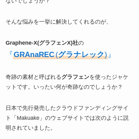
ないでしょうか？
そんな悩みを一挙に解決してくれるのが、
Graphene-X(グラフェンX)社
の
『
GRAnaREC
(
グラナレック
)
』
奇跡の素材と呼ばれる
グラフェン
を使ったジャケ
ットです。いったい何が奇跡なのでしょうか？
日本で先行発売したクラウドファンディングサイ
ト「Makuake」のウェブサイトでは次のように説
明されていました。