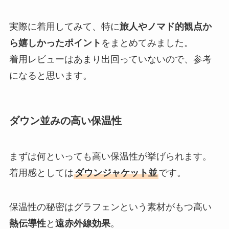
実際に着用してみて、特に
旅人やノマド的観点か
ら嬉しかったポイント
をまとめてみました。
着用レビューはあまり出回っていないので、参考
になると思います。
ダウン並みの高い保温性
まずは何といっても高い保温性が挙げられます。
着用感としては
ダウンジャケット並
です。
保温性の秘密はグラフェンという素材がもつ高い
熱伝導性
と
遠赤外線効果
。