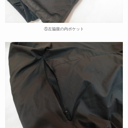
⑤左脇腹の内ポケット