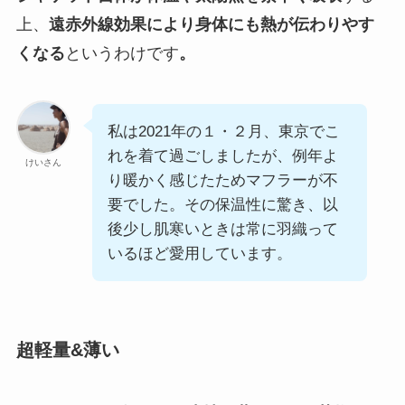
上、
遠赤外線効果により身体にも熱が伝わりやす
くなる
というわけです
。
私は2021年の１・２月、東京でこ
れを着て過ごしましたが、例年よ
けいさん
り暖かく感じたためマフラーが不
要でした。その保温性に驚き、以
後少し肌寒いときは常に羽織って
いるほど愛用しています。
超軽量&薄い