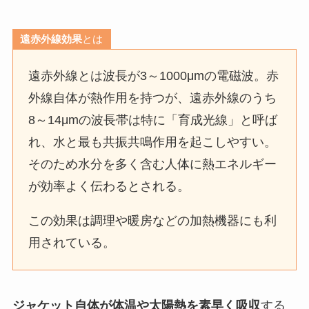
遠赤外線効果
とは
遠赤外線とは波長が3～1000μmの電磁波。赤
外線自体が熱作用を持つが、遠赤外線のうち
8～14μmの波長帯は特に「育成光線」と呼ば
れ、水と最も共振共鳴作用を起こしやすい。
そのため水分を多く含む人体に熱エネルギー
が効率よく伝わるとされる。
この効果は調理や暖房などの加熱機器にも利
用されている。
ジャケット自体が体温や太陽熱を素早く吸収
する