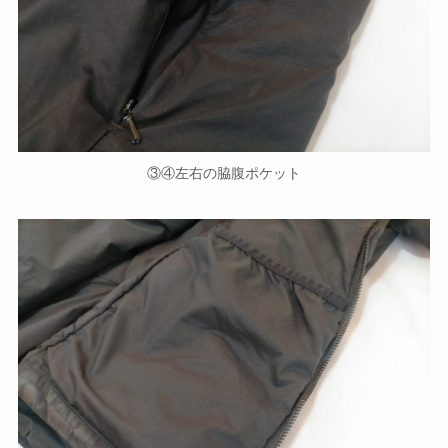
③④左右の脇腹ポケット