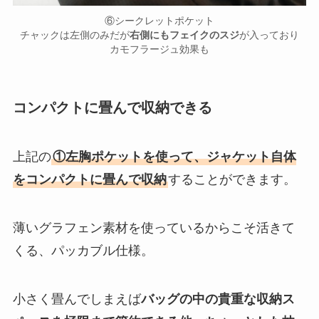
⑥シークレットポケット
チャックは左側のみだが
右側にもフェイクのスジ
が入っており
カモフラージュ効果も
コンパクトに畳んで収納できる
上記の
①左胸ポケットを使って、ジャケット自体
をコンパクトに畳んで収納
することができます。
薄いグラフェン素材を使っているからこそ活きて
くる、パッカブル仕様。
小さく畳んでしまえば
バッグの中の貴重な収納ス