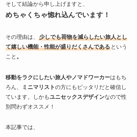
そして結論から申し上げますと、
めちゃくちゃ惚れ込んでいます！
その理由は、
少しでも荷物を減らしたい旅人とし
て嬉しい機能・性能が盛りだくさんである
という
こと
。
移動をラクにしたい
旅人やノマドワーカー
はもち
ろん、
ミニマリスト
の方にもピッタリだと確信し
ています。しかも
ユニセックスデザイン
なので性
別問わずオススメ！
本記事では、