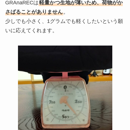
GRAnaRECは
軽量かつ生地が薄いため、荷物がか
さばることがありません
。
少しでも小さく、1グラムでも軽くしたいという願
いに応えてくれます。