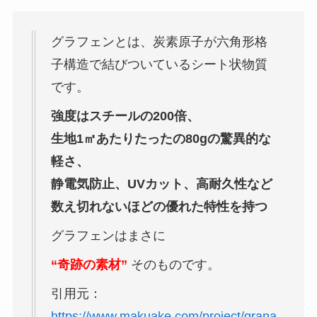
グラフェンとは、炭素原子が六角形格
子構造で結びついているシート状物質
です。
強度はスチールの200倍、
生地1㎡あたりたったの80gの驚異的な
軽さ、
静電気防止、UVカット、高耐久性など
数え切れないほどの優れた特性を持つ
グラフェンはまさに
“奇跡の素材”
そのものです。
引用元：
https://www.makuake.com/project/grana