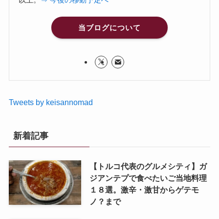
当ブログについて
Tweets by keisannomad
新着記事
【トルコ代表のグルメシティ】ガ
ジアンテプで食べたいご当地料理
１８選。激辛・激甘からゲテモ
ノ？まで