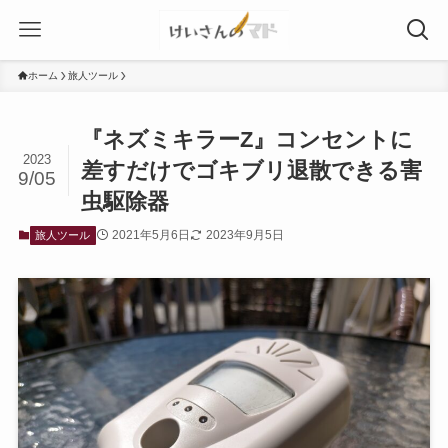
ホーム
旅人ツール
『ネズミキラーZ』コンセントに
2023
差すだけでゴキブリ退散できる害
9/05
虫駆除器
2021年5月6日
2023年9月5日
旅人ツール