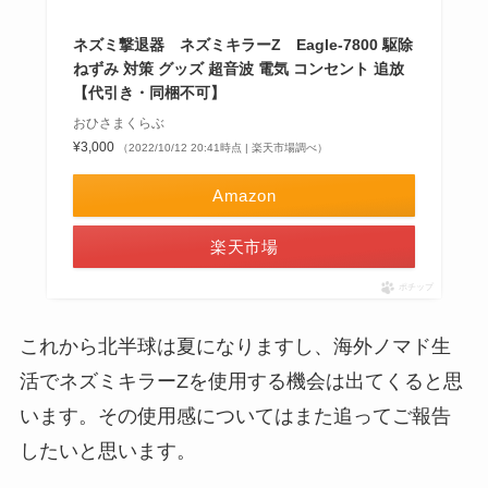
ネズミ撃退器 ネズミキラーZ Eagle-7800 駆除
ねずみ 対策 グッズ 超音波 電気 コンセント 追放
【代引き・同梱不可】
おひさまくらぶ
¥3,000
（2022/10/12 20:41時点 | 楽天市場調べ）
Amazon
楽天市場
ポチップ
これから北半球は夏になりますし、海外ノマド生
活でネズミキラーZを使用する機会は出てくると思
います。その使用感についてはまた追ってご報告
したいと思います。