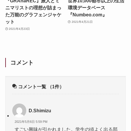
『GRAnaREC』旅人とミ
世界10,000都市以上の生活
ニマリストの理想が詰まっ
環境データベース
た万能のグラフェンジャケ
『Numbeo.com』
ット
2021年4月21日
2021年4月23日
コメント
コメント一覧
（1件）
D.Shimizu
2021年5月6日 5:59 PM
すごい興味が引かれました。学生の頃よく出る部