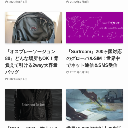
2022年8月4日
2022年7月8日
『オスプレーソージョン
『Surfroam』200ヶ国対応
80』どんな場所もOK！背
のグローバルSIM！世界中
負えて引ける2way大容量
でネット通信＆SMS受信
バッグ
2021年5月19日
2021年6月4日