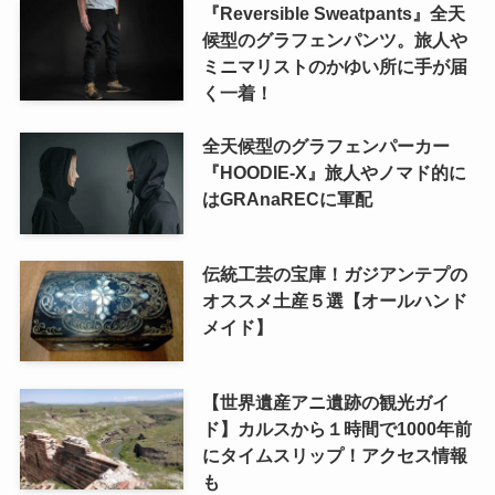
『Reversible Sweatpants』全天
候型のグラフェンパンツ。旅人や
ミニマリストのかゆい所に手が届
く一着！
全天候型のグラフェンパーカー
『HOODIE-X』旅人やノマド的に
はGRAnaRECに軍配
伝統工芸の宝庫！ガジアンテプの
オススメ土産５選【オールハンド
メイド】
【世界遺産アニ遺跡の観光ガイ
ド】カルスから１時間で1000年前
にタイムスリップ！アクセス情報
も