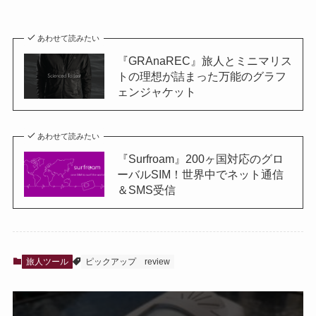
あわせて読みたい
『GRAnaREC』旅人とミニマリス
トの理想が詰まった万能のグラフ
ェンジャケット
あわせて読みたい
『Surfroam』200ヶ国対応のグロ
ーバルSIM！世界中でネット通信
＆SMS受信
旅人ツール
ピックアップ
review