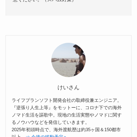
けいさん
ライフプランソフト開発会社の取締役兼エンジニア。
『逆張り人生上等』をモットーに、コロナ下での海外
ノマド生活を謳歌中。現地の生活実態やノマドに関す
るノウハウなどを発信していきます。
2025年初頭時点で、海外渡航歴は約35ヶ国＆150都市
以上。
⇒ 今後の移動予定へ