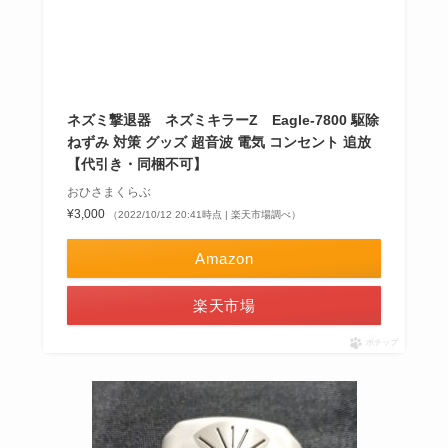
ネズミ撃退器 ネズミキラーZ Eagle-7800 駆除
ねずみ 対策 グッズ 超音波 電気 コンセント 追放
【代引き・同梱不可】
おひさまくらぶ
¥3,000
（2022/10/12 20:41時点 | 楽天市場調べ）
Amazon
楽天市場
ポチップ