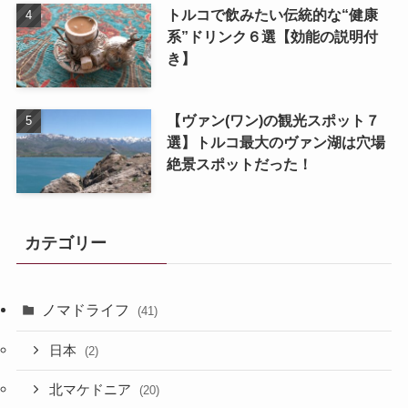
トルコで飲みたい伝統的な“健康
系”ドリンク６選【効能の説明付
き】
【ヴァン(ワン)の観光スポット７
選】トルコ最大のヴァン湖は穴場
絶景スポットだった！
カテゴリー
ノマドライフ
(41)
日本
(2)
北マケドニア
(20)