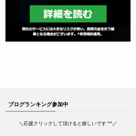
ブログランキング参加中
＼応援クリックして頂けると嬉しいです ^^／