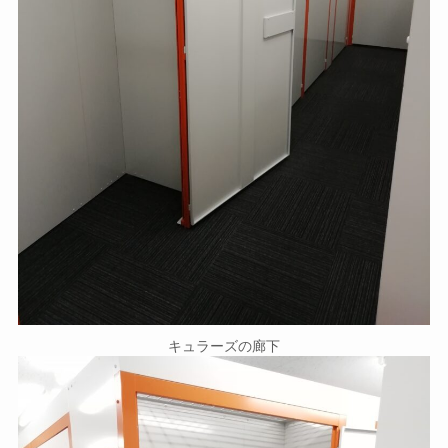
キュラーズの廊下