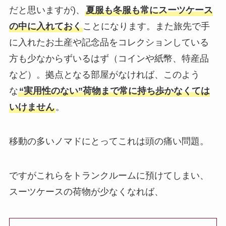
だと思いますが)、
夏服も冬服も常にスーツケース
の中に入れておく
ことになります。また旅先で手
に入れたお土産や記念品をコレクションしている
方も少なからずいるはず（コインや紙幣、特産品
など）。拠点となる部屋がなければ、このよう
な
“実用性のない”荷物まで常に持ち歩かなくては
いけません
。
移動の多いノマドにとってこれは頭の痛い問題。
ですがこれらをトランクルームに預けてしまい、
スーツケースの荷物が少なくなれば、