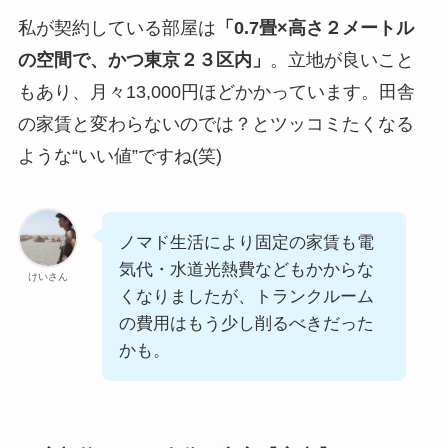
私が契約している部屋は
「0.7畳×高さ２メートル
の空間で、かつ東京２３区内」
。立地が良いこと
もあり、月々13,000円ほどかかっています。田舎
の家賃と変わらないのでは？とツッコミたくなる
ような“いい値”ですね(笑)
ノマド生活により固定の家賃も電
気代・水道光熱費などもかからな
けいさん
くなりましたが、トランクルーム
の費用はもう少し削るべきだった
かも。