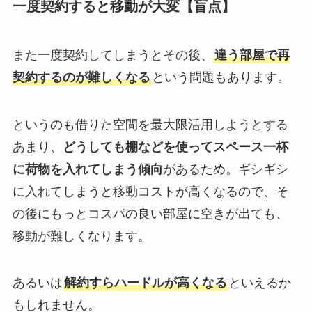
一度契約すると移動が大変【盲点】
また一度契約してしまうとその後、
違う部屋で再
契約するのが難しくなる
という問題もあります。
というのも借りた空間を最大限活用しようとする
あまり、
どうしても棚などを使ってスペース一杯
に荷物を入れてしまう傾向
があるため。ギシギシ
に入れてしまうと移動コストが高くなるので、そ
の後にもっとコスパの良い部屋に空きが出ても、
移動が難しくなります。
あるいは
解約すらハードルが高くなる
といえるか
もしれません。