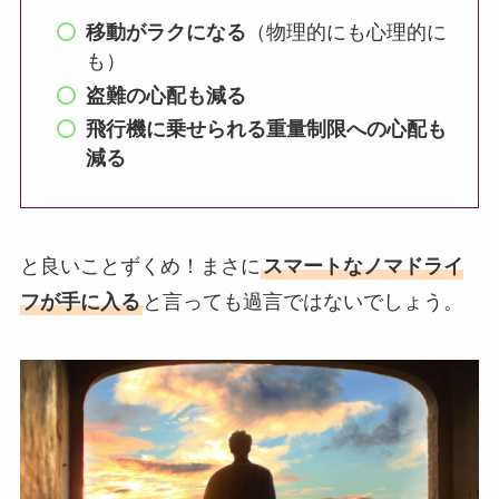
移動がラクになる
（物理的にも心理的に
も）
盗難の心配も減る
飛行機に乗せられる重量制限への心配も
減る
と良いことずくめ！まさに
スマートなノマドライ
フが手に入る
と言っても過言ではないでしょう。