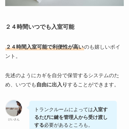
２４時間いつでも入室可能
２４時間入室可能で利便性が高い
のも嬉しいポイ
ント。
先述のようにカギを自分で保管するシステムのた
め、いつでも
自由に出入り
することができます。
トランクルームによっては
入室す
るたびに鍵を管理人から受け渡し
けいさん
する
必要があるところも。