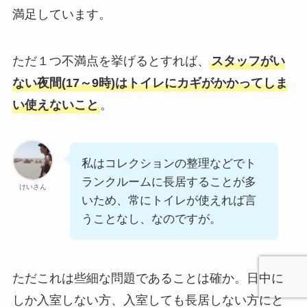
満足しています。
ただ１つ不満点を挙げるとすれば、
スタッフがい
ない夜間(17～9時)はトイレにカギがかかってしま
い使えないこと
。
私はコレクションの整理などでト
ランクルームに長居することが多
けいさん
いため、常にトイレが使えれば言
うことなし、なのですが。
ただこれは些細な問題であることは確か。日中に
しか入室しない方、入室しても長居しない方にと