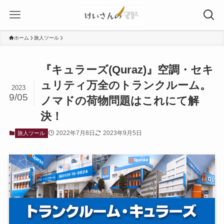
ホーム
旅人ツール
『キュラーズ(Quraz)』空調・セキ
ュリティ万全のトランクルーム。
2023
9/05
ノマドの荷物問題はこれにて解
決！
2022年7月8日
2023年9月5日
旅人ツール