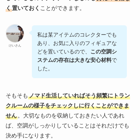
く
置いておく
ことができます。
私は某アイテムのコレクターでも
あり、お気に入りのフィギュアな
けいさん
どを置いているので、
この空調シ
ステムの存在は大きな安心材料
で
した。
そもそも
ノマド生活していればそう頻繁にトラン
クルームの様子をチェックしに行くことができま
せん
。大切なものを収納しておきたい人であれ
ば、空調がしっかりしていることはそれだけでも
決め手になります。