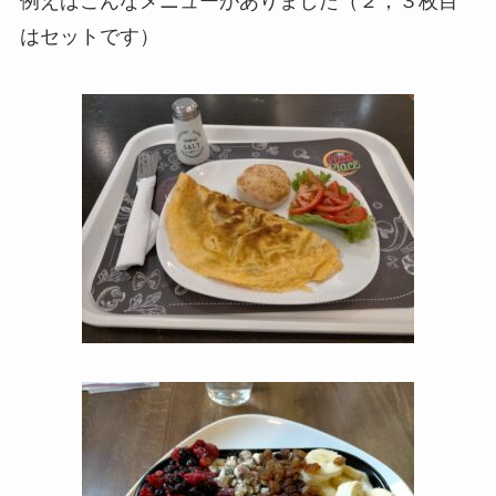
例えばこんなメニューがありました（２，３枚目
はセットです）