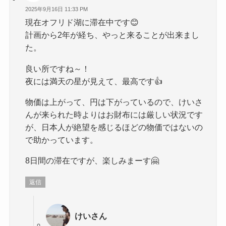
2025年9月16日 11:33 PM
現在オフリド湖に滞在中です😊
計画から2年が経ち、やっと来ることが出来まし
た。
良い所ですね～！
夜には満天の星が見えて、最高です👍
物価は上がって、円は下がっているので、けいさ
んが来られた時よりはお財布には厳しい状況です
が、日本人が絶望を感じるほどの物価ではないの
で助かっています。
8日間の滞在ですが、楽しみまーす🤗
返信
けいさん