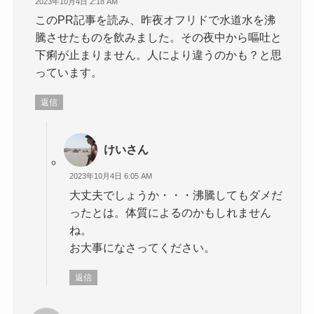
2023年10月4日 2:18 AM
このPR記事を読み、昨夜オフリドで水道水を沸
騰させたものを飲みました。その夜中から嘔吐と
下痢が止まりません。人により違うのかも？と思
っています。
返信
けいさん
2023年10月4日 6:05 AM
大丈夫でしょうか・・・沸騰してもダメだ
ったとは。体質によるのかもしれません
ね。
お大事になさってください。
返信