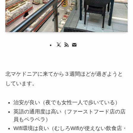
北マケドニアに来てから３週間ほどが過ぎようと
しています。
治安が良い（夜でも女性一人で歩いている）
英語の通用度は高い（ファーストフード店の店
員もペラペラ）
Wifi環境は良い（むしろWifiが使えない飲食店・