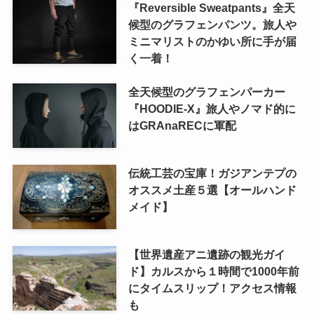
『Reversible Sweatpants』全天
候型のグラフェンパンツ。旅人や
ミニマリストのかゆい所に手が届
く一着！
全天候型のグラフェンパーカー
『HOODIE-X』旅人やノマド的に
はGRAnaRECに軍配
伝統工芸の宝庫！ガジアンテプの
オススメ土産５選【オールハンド
メイド】
【世界遺産アニ遺跡の観光ガイ
ド】カルスから１時間で1000年前
にタイムスリップ！アクセス情報
も