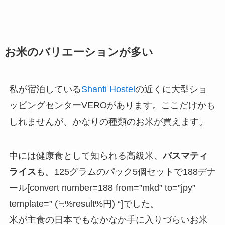
お米のバリエーションが多い
私が宿泊している
Shanti Hostel
の近くに大型ショ
ッピングセンターVEROがあります。ここだけかも
しれませんが、かなりの種類のお米が買えます。
中には健康食として知られる高級米、
バスマティ
ライス
も。125グラムのパック5個セットで188デナ
ール[convert number=188 from=”mkd” to=”jpy”
template=” (≒%result%円) “]でした。
米が主食の日本でもなかなか手に入りづらいお米