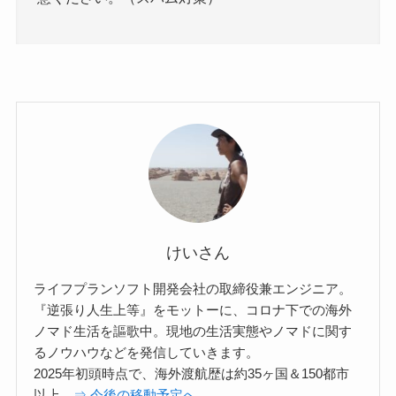
けいさん
ライフプランソフト開発会社の取締役兼エンジニア。
『逆張り人生上等』をモットーに、コロナ下での海外
ノマド生活を謳歌中。現地の生活実態やノマドに関す
るノウハウなどを発信していきます。
2025年初頭時点で、海外渡航歴は約35ヶ国＆150都市
以上。
⇒ 今後の移動予定へ