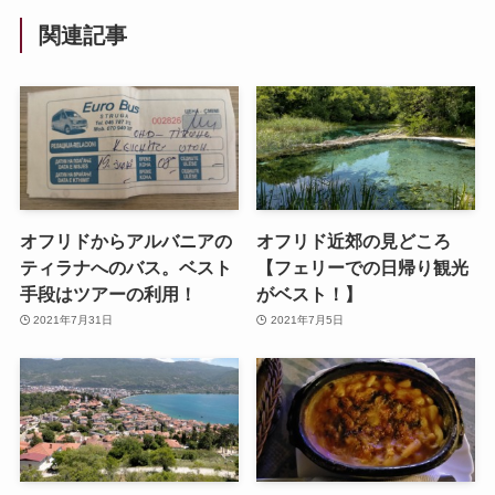
関連記事
オフリドからアルバニアの
オフリド近郊の見どころ
ティラナへのバス。ベスト
【フェリーでの日帰り観光
手段はツアーの利用！
がベスト！】
2021年7月31日
2021年7月5日