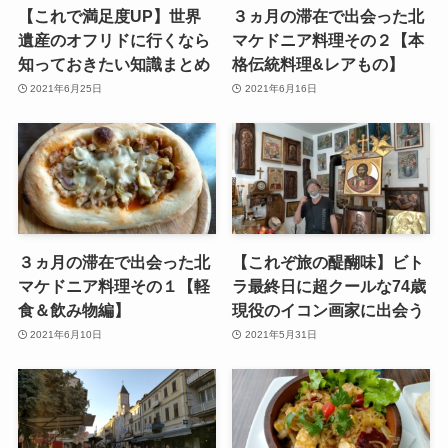
【これで満足度UP】世界
３ヵ月の滞在で出会った北
遺産のオフリドに行くなら
マケドニア料理その２【本
知っておきたい知識まとめ
格伝統料理&レアもの】
2021年6月25日
2021年6月16日
３ヵ月の滞在で出会った北
【これぞ旅の醍醐味】ビト
マケドニア料理その１【軽
ラ最終日に超クールな74歳
食＆飲み物編】
現役のイコン画家に出会う
2021年6月10日
2021年5月31日