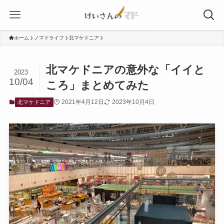
ホーム
ノマドライフ
北マケドニア
北マケドニアの意外な「イイと
2023
10/04
ころ」まとめてみた
2021年4月12日
2023年10月4日
北マケドニア