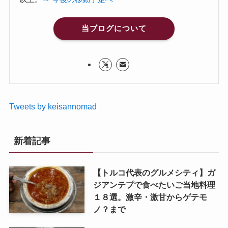
当ブログについて
Tweets by keisannomad
新着記事
【トルコ代表のグルメシティ】ガ
ジアンテプで食べたいご当地料理
１８選。激辛・激甘からゲテモ
ノ？まで