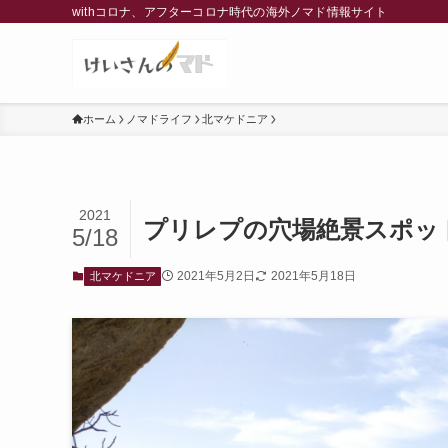
withコロナ、アフターコロナ時代の海外ノマド情報サイト
ホーム
ノマドライフ
北マケドニア
2021
プリレプの穴場絶景スポッ
5/18
2021年5月2日
2021年5月18日
北マケドニア