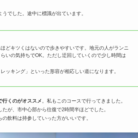
ようでした。途中に標識が出ています。
れほどキツくはないので歩きやすいです。地元の人がランニ
らいの気持ちでOK。ただし迂回していくので少し時間は
トレッキング」といった形容が相応しい道になります。
で行くのがオススメ
。私もこのコースで行ってきました。
したが、市中心部から往復で2時間半ほどでした。
らの飲料は持参していった方がいいです。