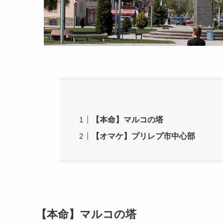
【本命】マルコの塔
【オマケ】プリレプ市中心部
【本命】マルコの塔