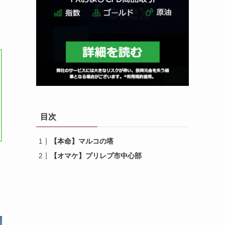
目次
【本命】マルコの塔
【オマケ】プリレプ市中心部