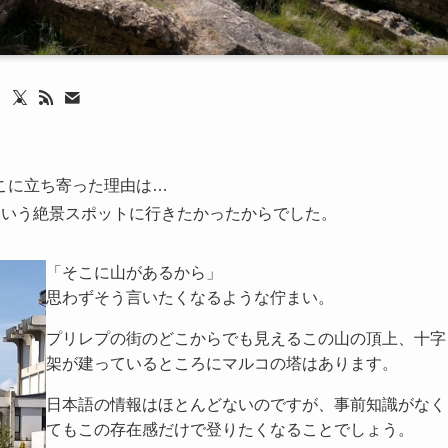
こに立ち寄った理由は…
という絶景スポットに行きたかったからでした。
「そこに山があるから」
思わずそう言いたくなるような佇まい。
プリレプの街のどこからでも見えるこの山の頂上、十字
架が建っているところにマルコの塔はあります。
日本語の情報はほとんどないのですが、事前知識がなく
てもこの存在感だけで登りたくなることでしょう。