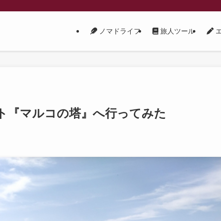
ノマドライフ
旅人ツール
エ
ト『マルコの塔』へ行ってみた