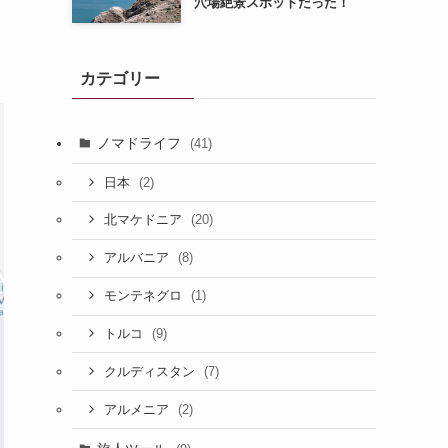
穴場絶景スポットだった！
カテゴリー
ノマドライフ
(41)
(2)
日本
(20)
北マケドニア
(8)
アルバニア
(1)
モンテネグロ
(9)
トルコ
(7)
クルディスタン
(2)
アルメニア