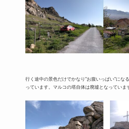
行く途中の景色だけでかなり”お腹いっぱい”にな
っています。マルコの塔自体は廃墟となっていま