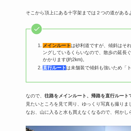
そこから頂上にある十字架までは２つの道がある
メインルート
は砂利道ですが、傾斜はそ
ングしているくらいなので、散歩の延長ぐ
かかります(約2km)。
直行ルート
は未舗装で傾斜も強いため「
なので、
往路をメインルート、帰路を直行ルート
見たいところを見て周り、ゆっくり写真も撮りま
なお、山に入ると水も買えなくなるので、何かし