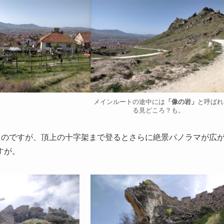
メインルートの途中には
「像の岩」
と呼ばれ
る見どころ？も。
るのですが、頂上の十字架まで登るとさらに絶景パノラマが広
すが。